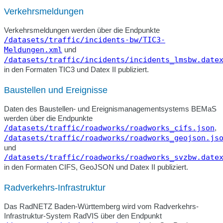
Verkehrsmeldungen
Verkehrsmeldungen werden über die Endpunkte
/datasets/traffic/incidents-bw/TIC3-
Meldungen.xml
und
/datasets/traffic/incidents/incidents_lmsbw.date
in den Formaten TIC3 und Datex II publiziert.
Baustellen und Ereignisse
Daten des Baustellen- und Ereignismanagementsystems BEMaS
werden über die Endpunkte
/datasets/traffic/roadworks/roadworks_cifs.json
,
/datasets/traffic/roadworks/roadworks_geojson.js
und
/datasets/traffic/roadworks/roadworks_svzbw.date
in den Formaten CIFS, GeoJSON und Datex II publiziert.
Radverkehrs-Infrastruktur
Das RadNETZ Baden-Württemberg wird vom Radverkehrs-
Infrastruktur-System RadVIS über den Endpunkt