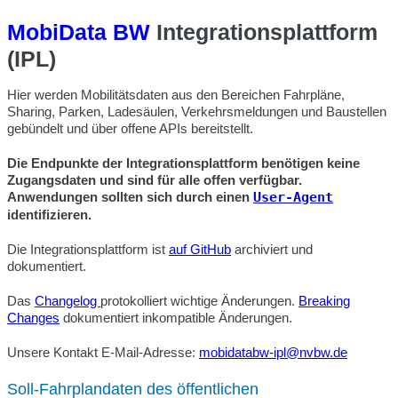
MobiData BW
Integrationsplattform
(IPL)
Hier werden Mobilitätsdaten aus den Bereichen Fahrpläne,
Sharing, Parken, Ladesäulen, Verkehrsmeldungen und Baustellen
gebündelt und über offene APIs bereitstellt.
Die Endpunkte der Integrationsplattform benötigen keine
Zugangsdaten und sind für alle offen verfügbar.
Anwendungen sollten sich durch einen
User-Agent
identifizieren.
Die Integrationsplattform ist
auf GitHub
archiviert und
dokumentiert.
Das
Changelog
protokolliert wichtige Änderungen.
Breaking
Changes
dokumentiert inkompatible Änderungen.
Unsere Kontakt E-Mail-Adresse:
mobidatabw-ipl@nvbw.de
Soll-Fahrplandaten des öffentlichen